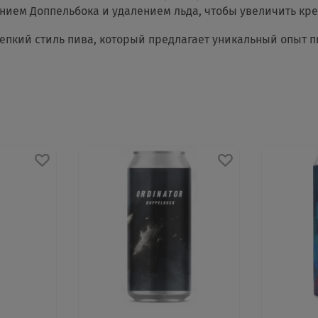
нием Доппельбока и удалением льда, чтобы увеличить кре
репкий стиль пива, который предлагает уникальный опыт п