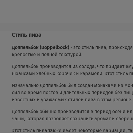
Стиль пива
Доппельбок (Doppelbock)
- это стиль пива, происхо
крепостью и полной текстурой.
Доппельбок производится из солода, что придает ему
нюансами хлебных корочек и карамели. Этот стиль пи
Изначально Доппельбок был создан монахами из мона
сил во время постов и длительных периодов без пищ
известных и уважаемых стилей пива в этом регионе.
Доппельбок обычно производится в период осени или
чаши, которая позволяет сохранить аромат и сбереч
Этот стиль пива также имеет некоторые вариации, та