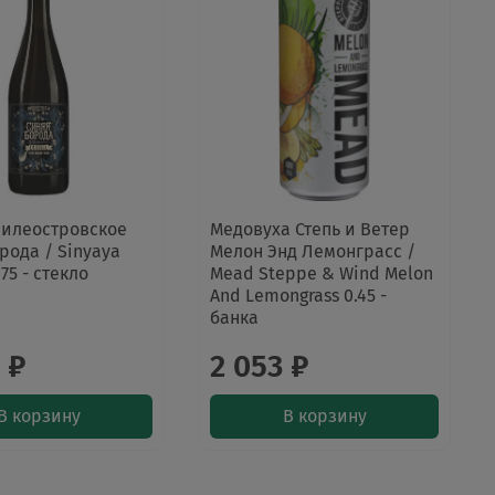
силеостровское
Медовуха Степь и Ветер
рода / Sinyaya
Мелон Энд Лемонграсс /
75 - стекло
Mead Steppe & Wind Melon
And Lemongrass 0.45 -
банка
 ₽
2 053 ₽
В корзину
В корзину