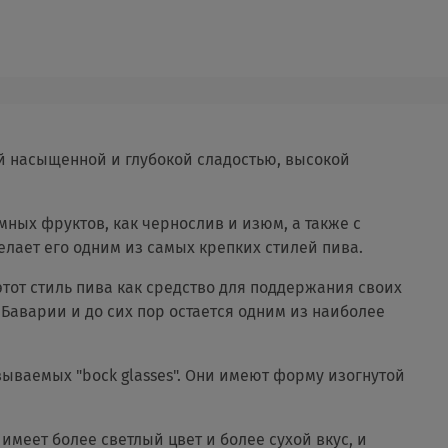
оей насыщенной и глубокой сладостью, высокой
мных фруктов, как чернослив и изюм, а также с
елает его одним из самых крепких стилей пива.
тот стиль пива как средство для поддержания своих
Баварии и до сих пор остается одним из наиболее
ываемых "bock glasses". Они имеют форму изогнутой
имеет более светлый цвет и более сухой вкус, и