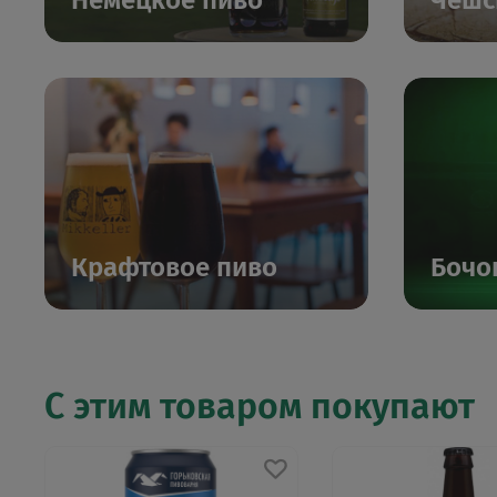
Немецкое пиво
Чешс
Крафтовое пиво
Бочо
С этим товаром покупают