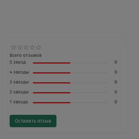
Всего отзывов
5 звезд
0
4 звезды
0
3 звезды
0
2 звезды
0
1 звезда
0
Оставить отзыв