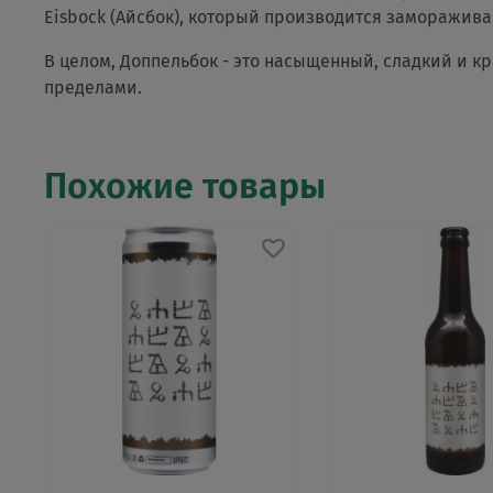
Eisbock (Айсбок), который производится заморажива
В целом, Доппельбок - это насыщенный, сладкий и к
пределами.
Похожие товары