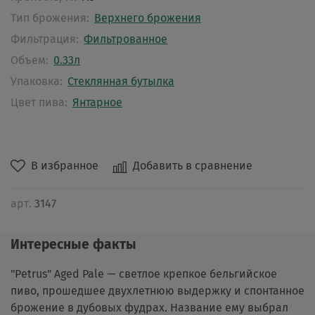
Тип брожения:
Верхнего брожения
Фильтрация:
Фильтрованное
Объем:
0.33л
Упаковка:
Стеклянная бутылка
Цвет пива:
Янтарное
В избранное
Добавить в сравнение
арт.
3147
Интересные факты
"Petrus" Aged Pale — светлое крепкое бельгийское
пиво, прошедшее двухлетнюю выдержку и спонтанное
брожение в дубовых фудрах. Название ему выбрал