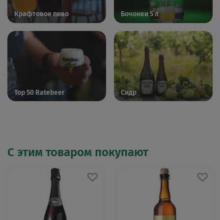
Крафтовое пиво
Бочонки 5 л
Top 50 Ratebeer
Сидр
С этим товаром покупают