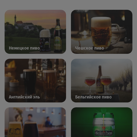
Немецкое пиво
Чешское пиво
Английский эль
Бельгийское пиво