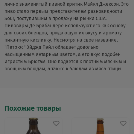
лично знаменитый пивной критик Майкл Джексон. Это
пиво стало первым представителем разновидности
Sour, поступившим в продажу на рынки США.
Пивовары Де Брабандере используют его как основу
для своих блендов, придающую их вкусу и аромату
пикантную кислинку. Несмотря на свое название,
"Петрюс" Эйджд Пэйл обладает довольно
насыщенным янтарным цветом, а его вкус подобен
игристым Брютам. Оно подается к плотным мясным и
овощным блюдам, а также к блюдам из мяса птицы.
Похожие товары