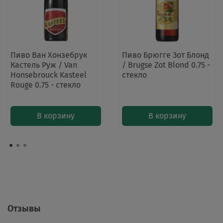
Пиво Ван Хонзебрук
Пиво Брюгге Зот Блонд
Кастель Руж / Van
/ Brugse Zot Blond 0.75 -
Honsebrouck Kasteel
стекло
Rouge 0.75 - стекло
В корзину
В корзину
Отзывы