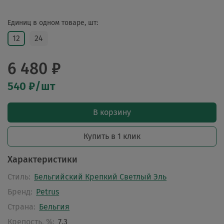
Единиц в одном товаре, шт:
12
24
6 480 ₽
540 ₽/шт
В корзину
Купить в 1 клик
Характеристики
Стиль:
Бельгийский Крепкий Светлый Эль
Бренд:
Petrus
Страна:
Бельгия
Крепость, %:
7.3