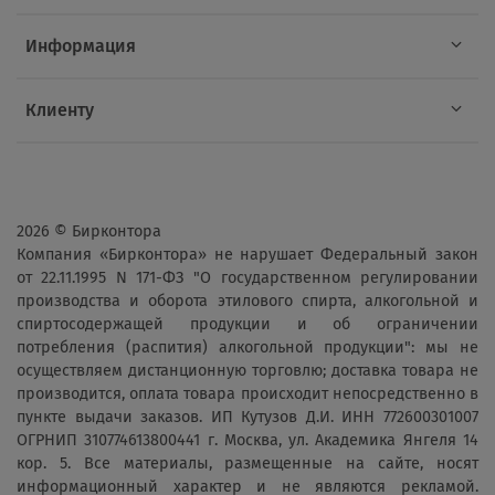
Информация
Клиенту
2026 © Бирконтора
Компания «Бирконтора» не нарушает Федеральный закон
от 22.11.1995 N 171-ФЗ "О государственном регулировании
производства и оборота этилового спирта, алкогольной и
спиртосодержащей продукции и об ограничении
потребления (распития) алкогольной продукции": мы не
осуществляем дистанционную торговлю; доставка товара не
производится, оплата товара происходит непосредственно в
пункте выдачи заказов. ИП Кутузов Д.И. ИНН 772600301007
ОГРНИП 310774613800441 г. Москва, ул. Академика Янгеля 14
кор. 5. Все материалы, размещенные на сайте, носят
информационный характер и не являются рекламой.