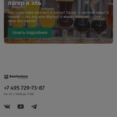
лагер и эль
Эль — это пиво или нет? А лагер? Лагер — светлое пиво? А
темное — это эль или портер? А может быть эль — это
пиво без хмеля?
Узнать подробнее
+7 495 729-73-87
Пн-Пт с 10:00 до 17:00