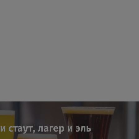
 стаут, лагер и эль