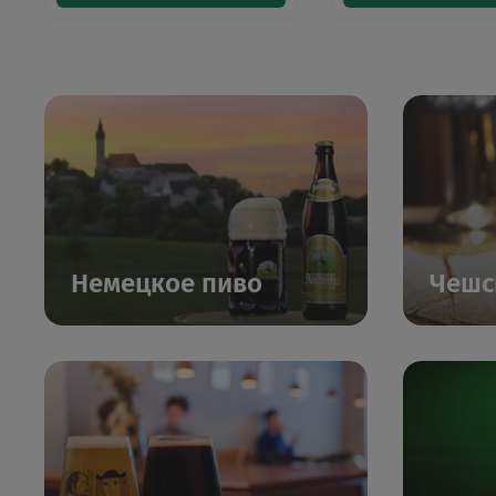
Немецкое пиво
Чешс