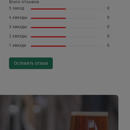
Всего отзывов
5 звезд
0
4 звезды
0
3 звезды
0
2 звезды
0
1 звезда
0
Оставить отзыв