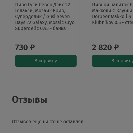
Пиво Гуси Севен Дэйс 22
Пивной напиток 
Гелакси, Мозаик Крио,
Макколи С Клубни
Суперделик / Gusi Seven
Dorbeer Makkoli S
Days 22 Galaxy, Mosaic Cryo,
Klubnikoy 0.5 - ст
Superdelic 0.45 - банка
730 ₽
2 820 ₽
В корзину
В корзин
Отзывы
Отзывов еще никто не оставлял