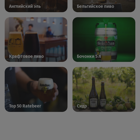
Английский эль
Бельгийское пиво
Крафтовое пиво
Бочонки 5 л
Top 50 Ratebeer
Сидр