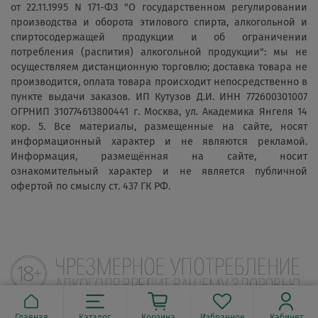
от 22.11.1995 N 171-ФЗ "О государственном регулировании
производства и оборота этилового спирта, алкогольной и
спиртосодержащей продукции и об ограничении
потребления (распития) алкогольной продукции": мы не
осуществляем дистанционную торговлю; доставка товара не
производится, оплата товара происходит непосредственно в
пункте выдачи заказов. ИП Кутузов Д.И. ИНН 772600301007
ОГРНИП 310774613800441 г. Москва, ул. Академика Янгеля 14
кор. 5. Все материалы, размещенные на сайте, носят
информационный характер и не являются рекламой.
Информация, размещённая на сайте, носит
ознакомительный характер и не является публичной
офертой по смыслу ст. 437 ГК РФ.
Главная
Каталог
Корзина
Избранное
Кабинет