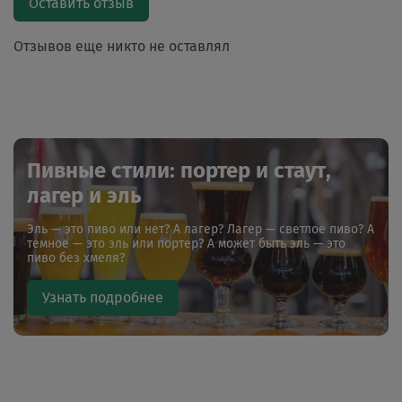
Оставить отзыв
Отзывов еще никто не оставлял
Пивные стили: портер и стаут,
лагер и эль
Эль — это пиво или нет? А лагер? Лагер — светлое пиво? А
темное — это эль или портер? А может быть эль — это
пиво без хмеля?
Узнать подробнее