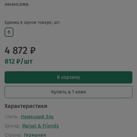
нюансами.
Единиц в одном товаре, шт:
6
4 872 ₽
812 ₽/шт
В корзину
Купить в 1 клик
Характеристики
Стиль:
Немецкий Эль
Бренд:
Maisel & Friends
Страна:
Германия