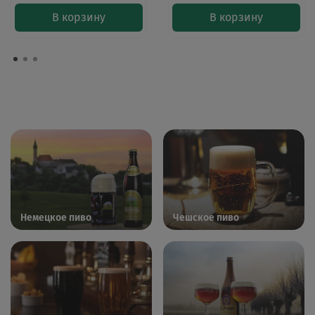
В корзину
В корзину
Немецкое пиво
Чешское пиво