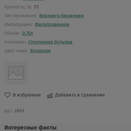
Крепость, %:
7.1
Тип брожения:
Верхнего брожения
Фильтрация:
Фильтрованное
Объем:
0.75л
Упаковка:
Стеклянная бутылка
Цвет пива:
Янтарное
В избранное
Добавить в сравнение
арт.
2603
Интересные факты