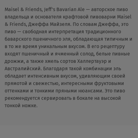
Maisel & Friends, Jeff’s Bavarian Ale — авторское пиво
владельца и основателя крафтовой пивоварни Maisel
& Friends, Джеффа Майзеля. По словам Джеффа, это
пиво — свободная интерпретация традиционного
баварского пшеничного эля, обладающая типичным и
в то же время уникальным вкусом. В его рецептуру
входят пшеничный и ячменный солод, белые пивные
дрожжи, а также хмель сортов Халлертауэр и
Австралийский. Благодаря такой комбинации эль
обладает интенсивным вкусом, удивляющим своей
прямотой и свежестью, интересными фруктовыми
оттенками и тонкими пряными нюансами. Это пиво
рекомендуется сервировать в бокале на высокой
тонкой ножке.