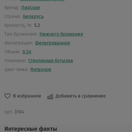
Бренд:
Лидское
Страна:
Беларусь
Крепость, %:
5.2
Тип брожения:
Нижнего брожения
Фильтрация:
Фильтрованное
Объем:
0.5л
Упаковка:
Стеклянная бутылка
Цвет пива:
Янтарное
В избранное
Добавить в сравнение
арт.
3104
Интересные факты