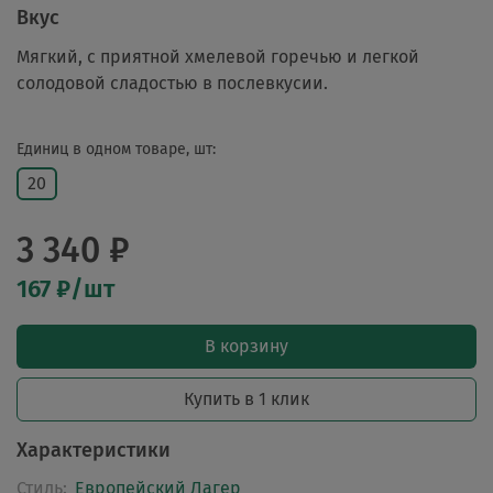
Вкус
Мягкий, с приятной хмелевой горечью и легкой
солодовой сладостью в послевкусии.
Единиц в одном товаре, шт:
20
3 340 ₽
167 ₽/шт
В корзину
Купить в 1 клик
Характеристики
Стиль:
Европейский Лагер