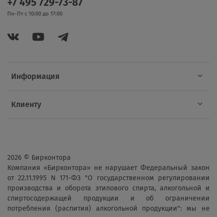
+7 495 729-73-87
Пн-Пт с 10:00 до 17:00
Информация
Клиенту
2026 © Бирконтора
Компания «Бирконтора» не нарушает Федеральный закон
от 22.11.1995 N 171-ФЗ "О государственном регулировании
производства и оборота этилового спирта, алкогольной и
спиртосодержащей продукции и об ограничении
потребления (распития) алкогольной продукции": мы не