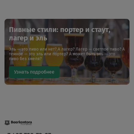
Пивные стили: портер и стаут,
лагер и эль
Эль — это пиво или нет? А лагер? Лагер — светлое пиво? А
темное — это эль или портер? А может быть эль — это
пиво без хмеля?
Узнать подробнее