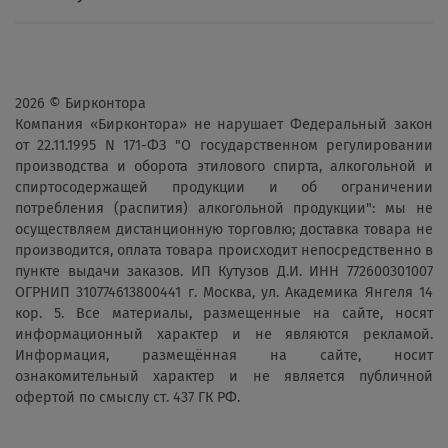
2026 © Бирконтора
Компания «Бирконтора» не нарушает Федеральный закон
от 22.11.1995 N 171-ФЗ "О государственном регулировании
производства и оборота этилового спирта, алкогольной и
спиртосодержащей продукции и об ограничении
потребления (распития) алкогольной продукции": мы не
осуществляем дистанционную торговлю; доставка товара не
производится, оплата товара происходит непосредственно в
пункте выдачи заказов. ИП Кутузов Д.И. ИНН 772600301007
ОГРНИП 310774613800441 г. Москва, ул. Академика Янгеля 14
кор. 5. Все материалы, размещенные на сайте, носят
информационный характер и не являются рекламой.
Информация, размещённая на сайте, носит
ознакомительный характер и не является публичной
офертой по смыслу ст. 437 ГК РФ.