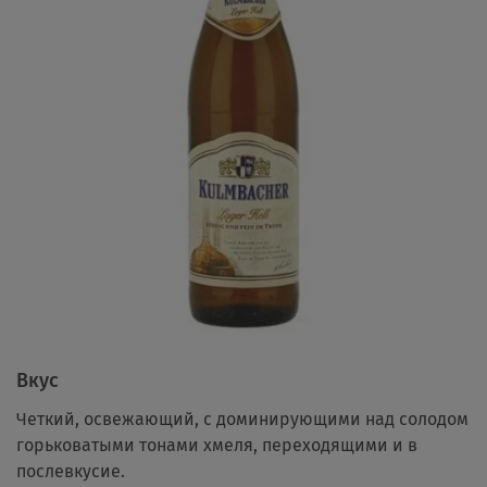
Вкус
Четкий, освежающий, с доминирующими над солодом
горьковатыми тонами хмеля, переходящими и в
послевкусие.