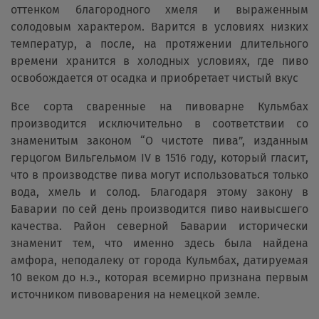
оттенком благородного хмеля и выраженным
солодовым характером. Варится в условиях низких
температур, а после, на протяжении длительного
времени хранится в холодных условиях, где пиво
освобождается от осадка и приобретает чистый вкус
Все сорта сваренные на пивоварне Кульмбах
производится исключительно в соответствии со
знаменитым законом “О чистоте пива”, изданным
герцогом Вильгельмом IV в 1516 году, который гласит,
что в производстве пива могут использоваться только
вода, хмель и солод. Благодаря этому закону в
Баварии по сей день производится пиво наивысшего
качества. Район северной Баварии исторически
знаменит тем, что именно здесь была найдена
амфора, неподалеку от города Кульмбах, датируемая
10 веком до н.э., которая всемирно признана первым
источником пивоварения на немецкой земле.