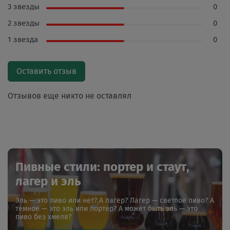
3 звезды
0
2 звезды
0
1 звезда
0
Оставить отзыв
Отзывов еще никто не оставлял
Пивные стили: портер и стаут,
лагер и эль
Эль — это пиво или нет? А лагер? Лагер — светлое пиво? А
темное — это эль или портер? А может быть эль — это
пиво без хмеля?