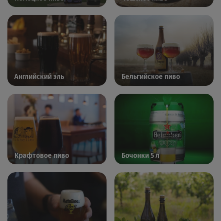
Английский эль
Бельгийское пиво
Крафтовое пиво
Бочонки 5 л