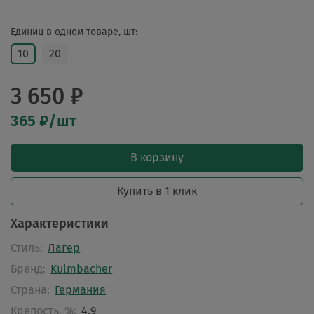
Единиц в одном товаре, шт:
10
20
3 650 ₽
365 ₽/шт
В корзину
Купить в 1 клик
Характеристики
Стиль:
Лагер
Бренд:
Kulmbacher
Страна:
Германия
Крепость, %:
4.9