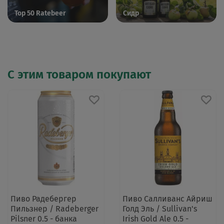
Top 50 Ratebeer
Сидр
С этим товаром покупают
Пиво Радебергер
Пиво Салливанс Айриш
Пильзнер / Radeberger
Голд Эль / Sullivan's
Pilsner 0.5 - банка
Irish Gold Ale 0.5 -