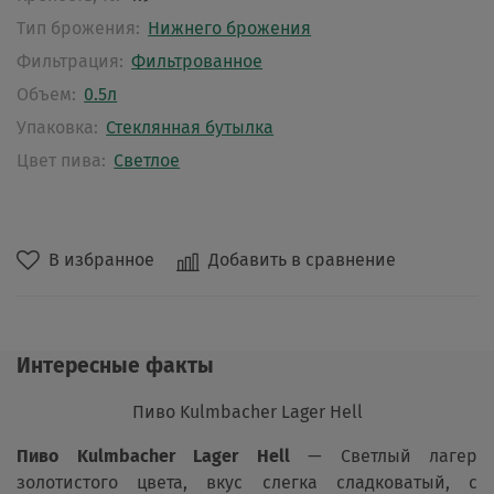
Тип брожения:
Нижнего брожения
Фильтрация:
Фильтрованное
Объем:
0.5л
Упаковка:
Стеклянная бутылка
Цвет пива:
Светлое
В избранное
Добавить в сравнение
Интересные факты
Пиво Kulmbacher Lager Hell
Пиво Kulmbacher Lager Hell
— Светлый лагер
золотистого цвета, вкус слегка сладковатый, с