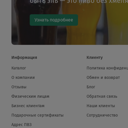
быть эль — это пиво без хмел
Узнать подробнее
Информация
Клиенту
Каталог
Политика конфиден
О компании
Обмен и возврат
Отзывы
Блог
Физическим лицам
Обратная связь
Бизнес клиентам
Наши клиенты
Подарочные сертификаты
Сотрудничество
Адрес ПВЗ