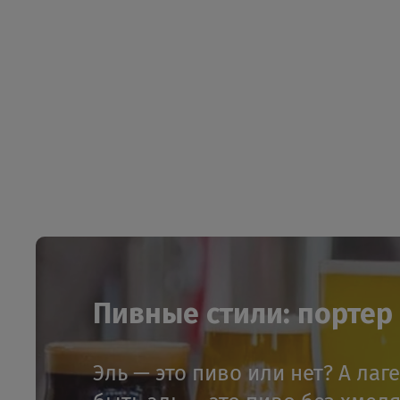
Пивные стили: портер и
Эль — это пиво или нет? А лаг