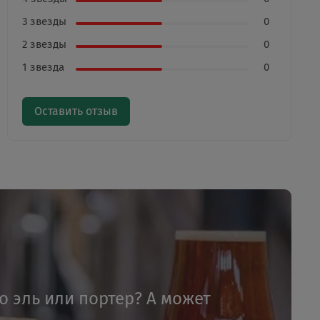
3 звезды
0
2 звезды
0
1 звезда
0
Оставить отзыв
то эль или портер? А может