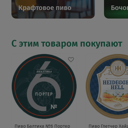
Крафтовое пиво
Бочо
С этим товаром покупают
Пиво Балтика №6 Портер
Пиво Глетчер Хай