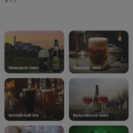
Немецкое пиво
Чешское пиво
Английский эль
Бельгийское пиво