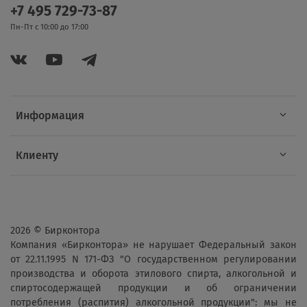
+7 495 729-73-87
Пн-Пт с 10:00 до 17:00
Информация
Клиенту
2026 © Бирконтора
Компания «Бирконтора» не нарушает Федеральный закон
от 22.11.1995 N 171-ФЗ "О государственном регулировании
производства и оборота этилового спирта, алкогольной и
спиртосодержащей продукции и об ограничении
потребления (распития) алкогольной продукции": мы не