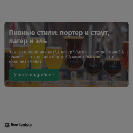
Пивные стили: портер и стаут,
лагер и эль
Эль — это пиво или нет? А лагер? Лагер — светлое пиво? А
темное — это эль или портер? А может быть эль — это
пиво без хмеля?
Узнать подробнее