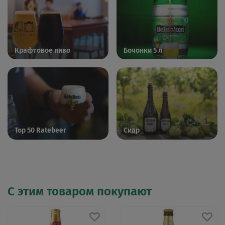
Крафтовое пиво
Бочонки 5 л
Top 50 Ratebeer
Сидр
С этим товаром покупают