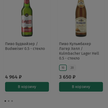
Пиво Будвайзер /
Пиво Кульмбахер
Budweiser 0.5 - стекло
Лагер Хелл /
Kulmbacher Lager Hell
0.5 - стекло
10
20
4 964 ₽
3 650 ₽
В корзину
В корзину