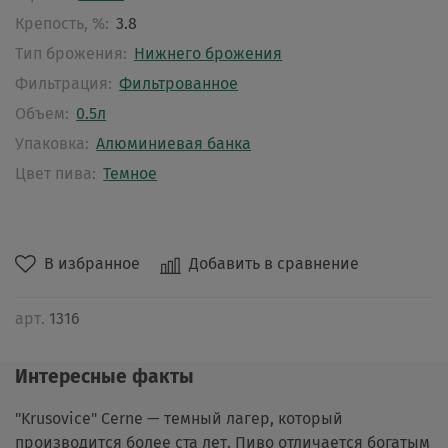
Крепость, %:
3.8
Тип брожения:
Нижнего брожения
Фильтрация:
Фильтрованное
Объем:
0.5л
Упаковка:
Алюминиевая банка
Цвет пива:
Темное
В избранное
Добавить в сравнение
арт.
1316
Интересные факты
"Krusovice" Cerne — темный лагер, который
производится более ста лет. Пиво отличается богатым