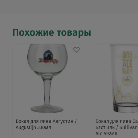
Похожие товары
Бокал для пива Августин /
Бокал для пива С
Augustijn 330мл
Бэст Эль / Sullivan
Ale 592мл