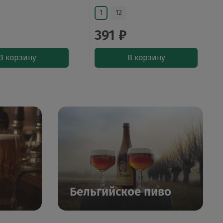
1
12
391 ₽
В корзину
В корзину
Бельгийское пиво