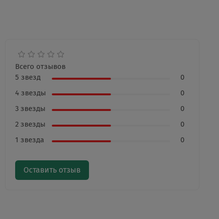
Всего отзывов
5 звезд
0
4 звезды
0
3 звезды
0
2 звезды
0
1 звезда
0
Оставить отзыв