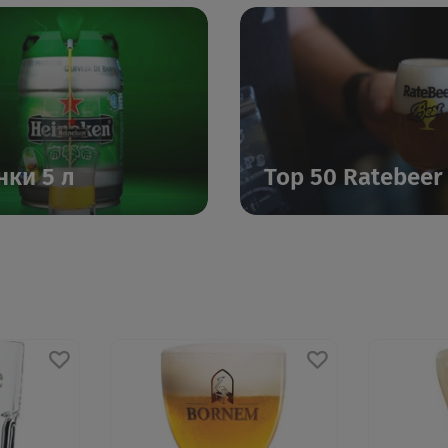
нки 5 л
Top 50 Ratebeer