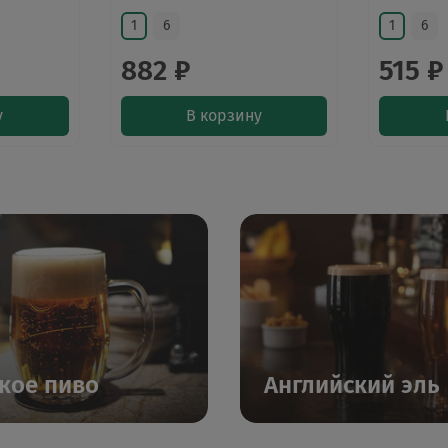
1
6
1
6
882 ₽
515 ₽
у
В корзину
кое пиво
Английский эль