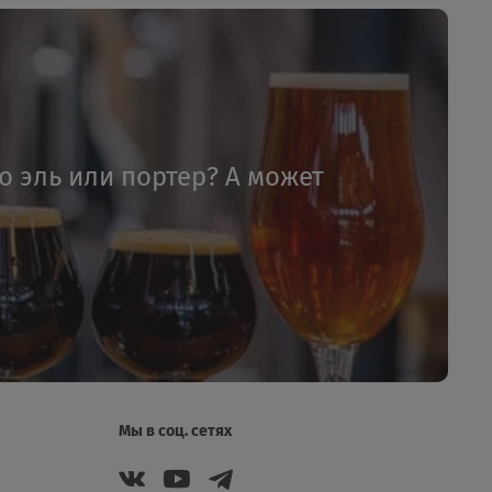
то эль или портер? А может
Мы в соц. сетях