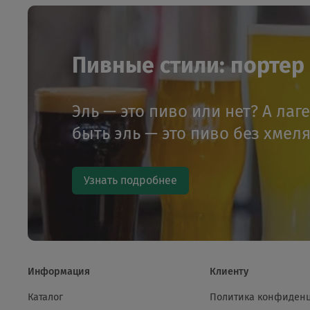
Пивные стили: портер и
Эль — это пиво или нет? А лаг
быть эль — это пиво без хмел
Узнать подробнее
Информация
Клиенту
Каталог
Политика конфиден