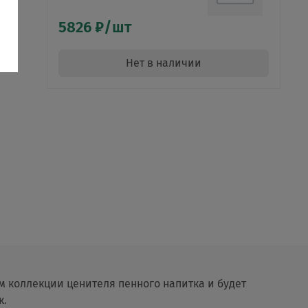
5826 ₽/шт
Нет в наличии
м коллекции ценителя пенного напитка и будет
к.