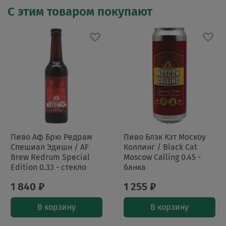
С этим товаром покупают
Пиво Аф Брю Редрам
Пиво Блэк Кэт Москоу
Спешиал Эдишн / AF
Коллинг / Black Cat
Brew Redrum Special
Moscow Calling 0.45 -
Edition 0.33 - стекло
банка
1 840 ₽
1 255 ₽
В корзину
В корзину