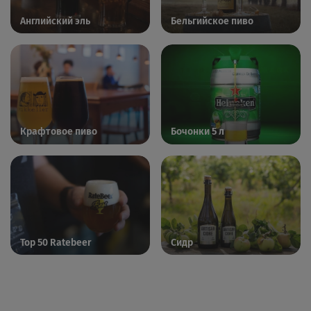
Английский эль
Бельгийское пиво
Крафтовое пиво
Бочонки 5 л
Top 50 Ratebeer
Сидр