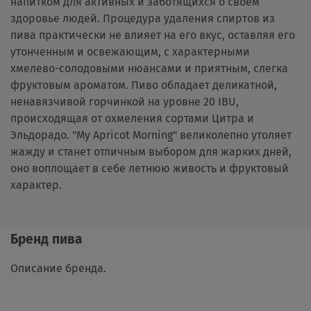
напитком для активных и заботящихся о своем
здоровье людей. Процедура удаления спиртов из
пива практически не влияет на его вкус, оставляя его
утонченным и освежающим, с характерными
хмелево-солодовыми нюансами и приятным, слегка
фруктовым ароматом. Пиво обладает деликатной,
ненавязчивой горчинкой на уровне 20 IBU,
происходящая от охмеления сортами Цитра и
Эльдорадо. "My Apricot Morning" великолепно утоляет
жажду и станет отличным выбором для жарких дней,
оно воплощает в себе летнюю живость и фруктовый
характер.
Бренд пива
Описание бренда.