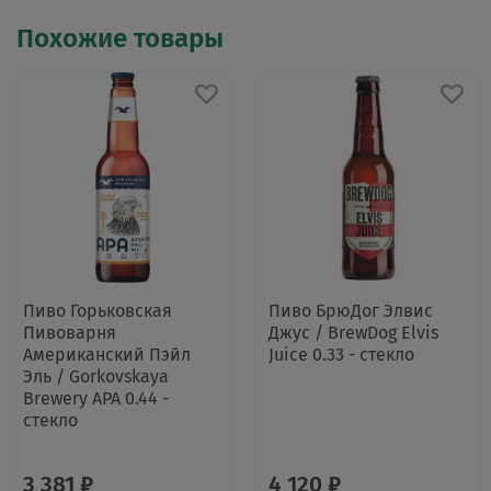
Похожие товары
Пиво Горьковская
Пиво БрюДог Элвис
Пивоварня
Джус / BrewDog Elvis
Американский Пэйл
Juice 0.33 - стекло
Эль / Gorkovskaya
Brewery APA 0.44 -
стекло
3 381 ₽
4 120 ₽