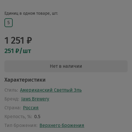
Единиц в одном товаре, шт:
5
1 251 ₽
251 ₽/шт
Нет в наличии
Характеристики
Стиль:
Американский Светлый Эль
Бренд:
Jaws Brewery
Страна:
Россия
Крепость, %:
0.5
Тип брожения:
Верхнего брожения