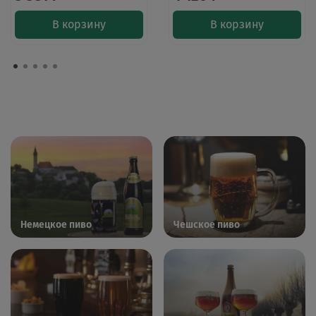
В корзину
В корзину
Немецкое пиво
Чешское пиво