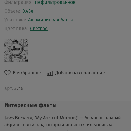
Фильтрация:
Нефильтрованное
Объем:
0.45л
Упаковка:
Алюминиевая банка
Цвет пива:
Светлое
В избранное
Добавить в сравнение
арт.
3745
Интересные факты
Jaws Brewery, "My Apricot Morning" — безалкогольный
абрикосовый эль, который является идеальным