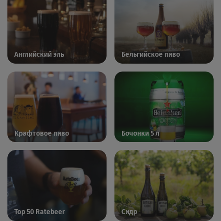
Английский эль
Бельгийское пиво
Крафтовое пиво
Бочонки 5 л
Top 50 Ratebeer
Сидр