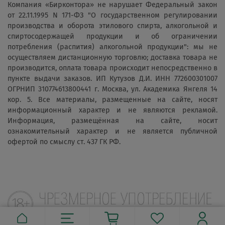
Компания «Бирконтора» не нарушает Федеральный закон
от 22.11.1995 N 171-ФЗ "О государственном регулировании
производства и оборота этилового спирта, алкогольной и
спиртосодержащей продукции и об ограничении
потребления (распития) алкогольной продукции": мы не
осуществляем дистанционную торговлю; доставка товара не
производится, оплата товара происходит непосредственно в
пункте выдачи заказов. ИП Кутузов Д.И. ИНН 772600301007
ОГРНИП 310774613800441 г. Москва, ул. Академика Янгеля 14
кор. 5. Все материалы, размещенные на сайте, носят
информационный характер и не являются рекламой.
Информация, размещённая на сайте, носит
ознакомительный характер и не является публичной
офертой по смыслу ст. 437 ГК РФ.