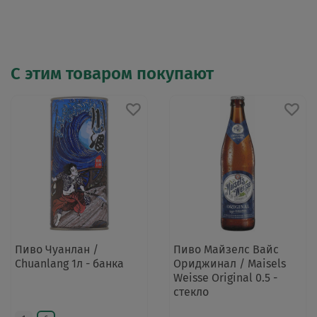
С этим товаром покупают
Пиво Чуанлан /
Пиво Майзелс Вайс
Chuanlang 1л - банка
Ориджинал / Maisels
Weisse Original 0.5 -
стекло