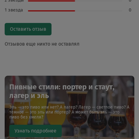
2 звезды
0
1 звезда
0
Оставить отзыв
Отзывов еще никто не оставлял
Пивные стили: портер и стаут,
лагер и эль
Эль — это пиво или нет? А лагер? Лагер — светлое пиво? А
темное — это эль или портер? А может быть эль — это
пиво без хмеля?
Узнать подробнее