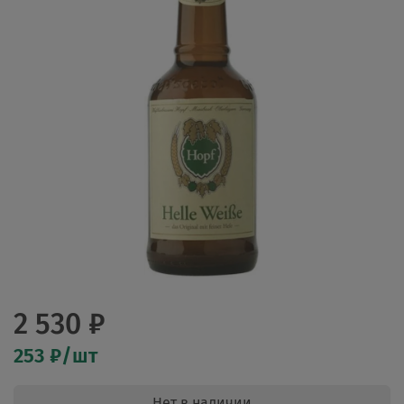
2 530 ₽
253 ₽/шт
Нет в наличии