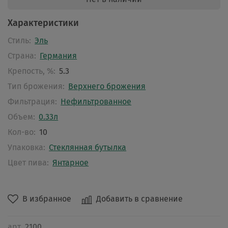
Характеристики
Стиль:
Эль
Страна:
Германия
Крепость, %:
5.3
Тип брожения:
Верхнего брожения
Фильтрация:
Нефильтрованное
Объем:
0.33л
Кол-во:
10
Упаковка:
Стеклянная бутылка
Цвет пива:
Янтарное
В избранное
Добавить в сравнение
арт.
2100