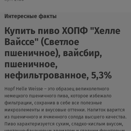
Интересные факты
Купить пиво ХОПФ "Хелле
Вайссе" (Светлое
пшеничное), вайсбир,
пшеничное,
нефильтрованное, 5,3%
Hopf Helle Weisse – это образец великолепного
немецкого пшеничного пива, которое избежало
фильтрации, сохранив в себе все полезные
микроэлементы и вкусовые оттенки. Напиток варится
из пшеничного и ячменного солода высшего качества.
Пиво характеризуется сухим, сладко-кислым вкусом,
цветочно-банановым ароматом и гладким фруктовым