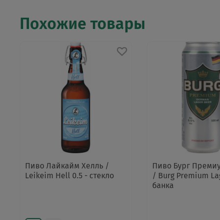
Похожие товары
Пиво Лайкайм Хелль /
Пиво Бург Преми
Leikeim Hell 0.5 - стекло
/ Burg Premium Lag
банка