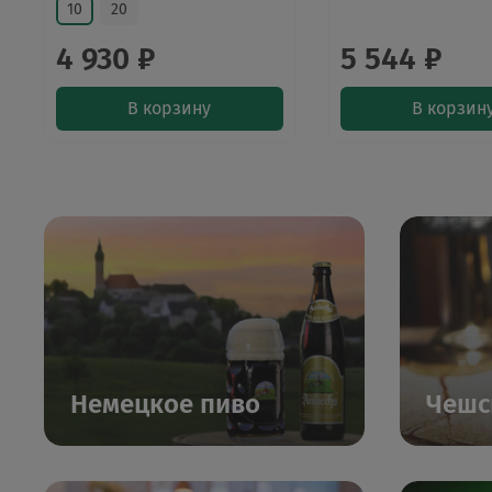
10
20
4 930 ₽
5 544 ₽
В корзину
В корзин
Немецкое пиво
Чешс