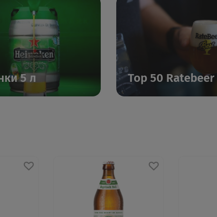
нки 5 л
Top 50 Ratebeer