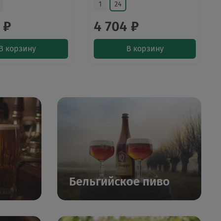
1
24
 ₽
4 704 ₽
В корзину
В корзину
Бельгийское пиво