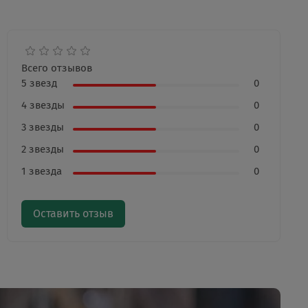
Всего отзывов
5 звезд
0
4 звезды
0
3 звезды
0
2 звезды
0
1 звезда
0
Оставить отзыв