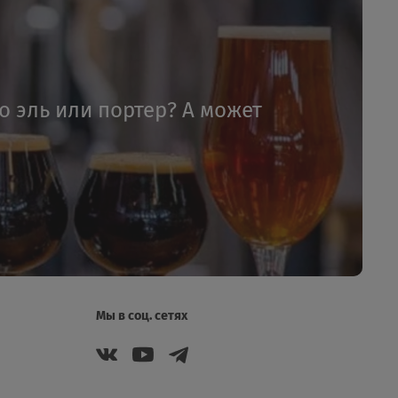
то эль или портер? А может
Мы в соц. сетях