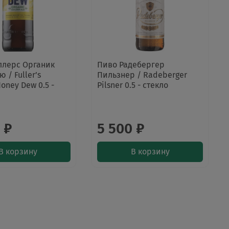
ллерс Органик
Пиво Радебергер
 / Fuller’s
Пильзнер / Radeberger
oney Dew 0.5 -
Pilsner 0.5 - стекло
 ₽
5 500 ₽
В корзину
В корзину