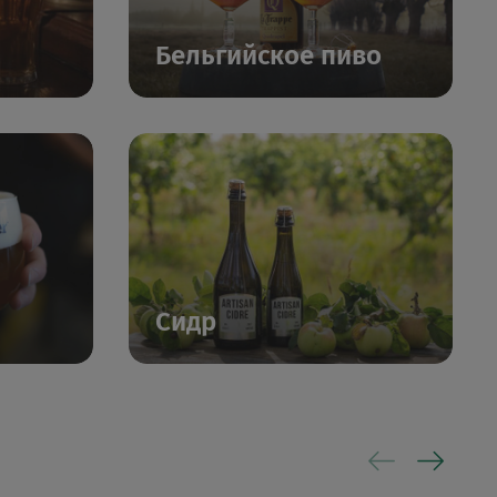
Бельгийское пиво
Сидр