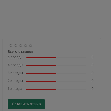
Всего отзывов
5 звезд
0
4 звезды
0
3 звезды
0
2 звезды
0
1 звезда
0
Оставить отзыв