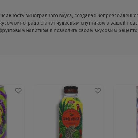
сивность виноградного вкуса, создавая непревзойденное
 вкусом винограда станет чудесным спутником в вашей пов
фруктовым напитком и позвольте своим вкусовым рецепт