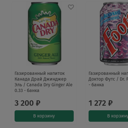
Газированный напиток
Газированный на
Канада Драй Джинджер
Доктор Футс / Dr. F
Эль / Canada Dry Ginger Ale
- банка
0.33 - банка
3 200 ₽
1 272 ₽
В корзину
В корзин