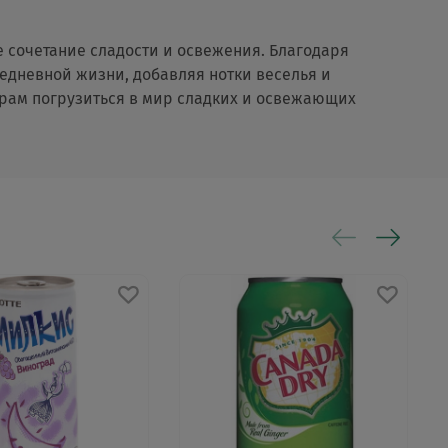
 сочетание сладости и освежения. Благодаря
седневной жизни, добавляя нотки веселья и
орам погрузиться в мир сладких и освежающих