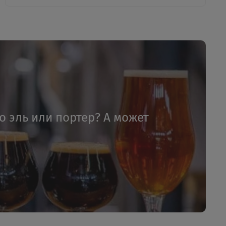
то эль или портер? А может