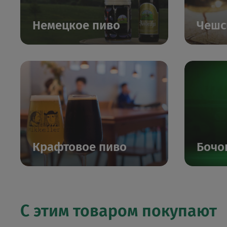
Немецкое пиво
Чешс
Крафтовое пиво
Бочо
С этим товаром покупают