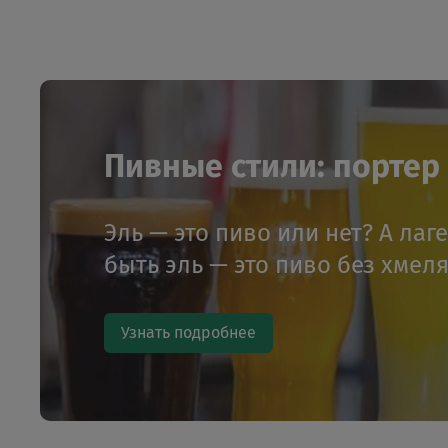
Пивные стили: портер и
Эль — это пиво или нет? А лаг
быть эль — это пиво без хмел
Узнать подробнее