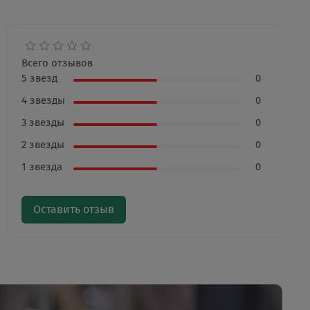
Всего отзывов
5 звезд
0
4 звезды
0
3 звезды
0
2 звезды
0
1 звезда
0
Оставить отзыв