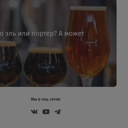
то эль или портер? А может
Мы в соц. сетях