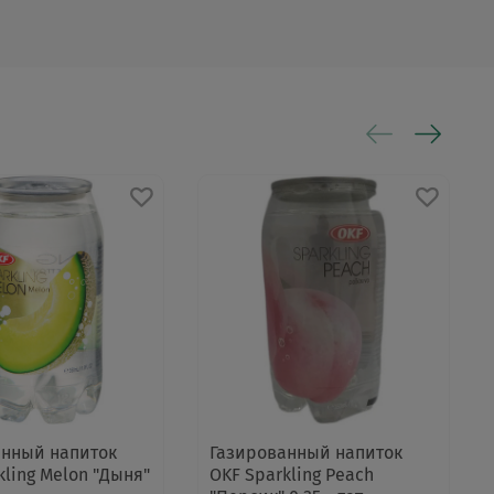
анный напиток
Газированный напиток
kling Melon "Дыня"
OKF Sparkling Peach