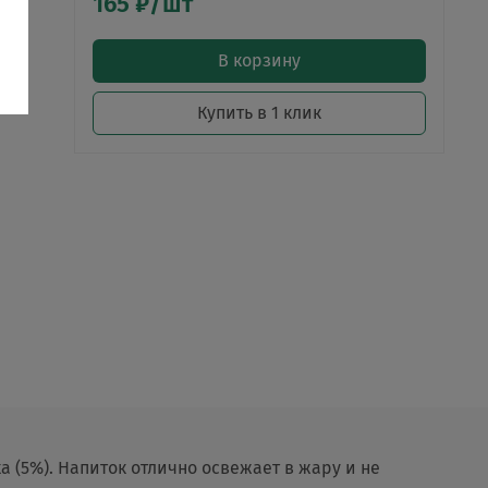
165 ₽/шт
В корзину
Купить в 1 клик
(5%). Напиток отлично освежает в жару и не