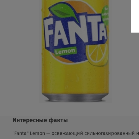
Интересные факты
"Fanta" Lemon — освежающий сильногазированный на