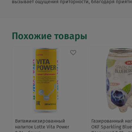
вызывает ощущения приторности, благодаря приятно
Похожие товары
Витаминизированный
Газированный на
напиток Lotte Vita Power
OKF Sparkling Blu