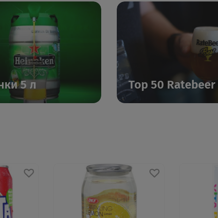
нки 5 л
Top 50 Ratebeer