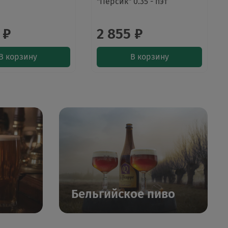
"Персик" 0.35 - пэт
 ₽
2 855 ₽
В корзину
В корзину
Бельгийское пиво