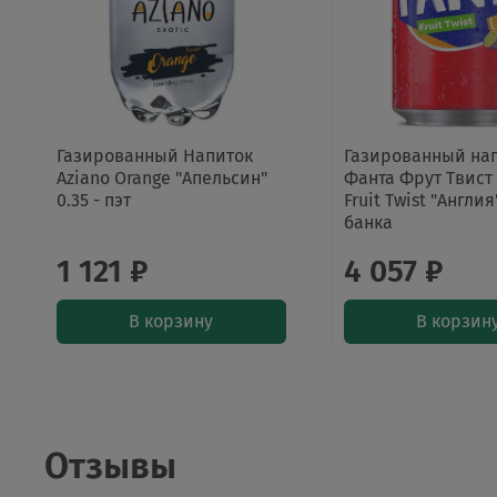
Газированный Напиток
Газированный на
Aziano Orange "Апельсин"
Фанта Фрут Твист 
0.35 - пэт
Fruit Twist "Англия"
банка
1 121 ₽
4 057 ₽
В корзину
В корзин
Отзывы