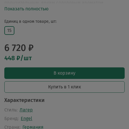
пронзительным, ярким солодовым ароматом.
Показать полностью
Единиц в одном товаре, шт:
15
6 720 ₽
448 ₽/шт
В корзину
Купить в 1 клик
Характеристики
Стиль:
Лагер
Бренд:
Engel
Страна:
Германия