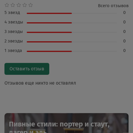
Всего отзывов
5 звезд
0
4 звезды
0
3 звезды
0
2 звезды
0
1 звезда
0
Оставить отзыв
Отзывов еще никто не оставлял
Пивные стили: портер и стаут,
лагер и эль