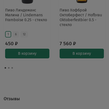
Пиво Линдеманс
Пиво Хофброй
Малина / Lindemans
Октоберфест / Hofbrau
Framboise 0.25 - стекло
Oktoberfestbier 0.5 -
стекло
1
6
12
450 ₽
7 560 ₽
В корзину
В корзину
Отзывы