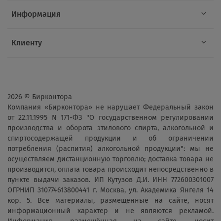
Информация
Клиенту
2026 © Бирконтора
Компания «Бирконтора» не нарушает Федеральный закон
от 22.11.1995 N 171-ФЗ "О государственном регулировании
производства и оборота этилового спирта, алкогольной и
спиртосодержащей продукции и об ограничении
потребления (распития) алкогольной продукции": мы не
осуществляем дистанционную торговлю; доставка товара не
производится, оплата товара происходит непосредственно в
пункте выдачи заказов. ИП Кутузов Д.И. ИНН 772600301007
ОГРНИП 310774613800441 г. Москва, ул. Академика Янгеля 14
кор. 5. Все материалы, размещенные на сайте, носят
информационный характер и не являются рекламой.