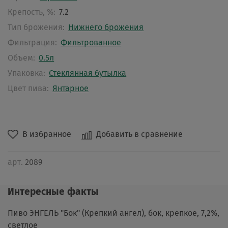
Крепость, %:
7.2
Тип брожения:
Нижнего брожения
Фильтрация:
Фильтрованное
Объем:
0.5л
Упаковка:
Стеклянная бутылка
Цвет пива:
Янтарное
В избранное
Добавить в сравнение
арт.
2089
Интересные факты
Пиво ЭНГЕЛЬ "Бок" (Крепкий ангел), бок, крепкое, 7,2%,
светлое