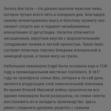
Энгель Бок Хель – это дольно крепкое мужское пиво,
которое лучше всего пить в холодные дни. Благодаря
своему неповторимому вкусу и богатому аромату оно
сможет согреть вас и подарит незабываемые
впечатления от дегустации. Напиток отличается
насыщенным, округлым вкусом с выразительными
солодовыми тонами и легкой пряностью. Такое пиво
составит отличную партию блюдами итальянской и
немецкой кухни, а также мясу на гриле.
Небольшая пивоварня Engel была основана еще в 1738
году в провинциальном местечке Crailsheim. В 1877
году ее приобрела семья Фах, которая и по сей день
является владельцем этой замечательной компании.
Во время Второй Мировой войны практически все
здания пивоварни были разрушены, но семья смогла
восстановить их и наладить производство. Здесь
умеют соединить древние рецепты с самыми