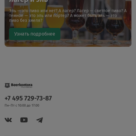
Эль — это пиво или нет? А лагер? Лагер — светлое пиво? А
темное — это эль или портер? А может быть эль — это
пиво без хмеля?
Узнать подробнее
+7 495 729-73-87
Пн-Пт с 10:00 до 17:00