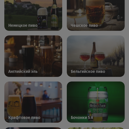
Немецкое пиво
Чешское пиво
Английский эль
Бельгийское пиво
Крафтовое пиво
Бочонки 5 л