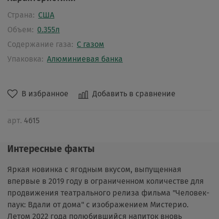
Страна:
США
Объем:
0.355л
Содержание газа:
С газом
Упаковка:
Алюминиевая банка
В избранное
Добавить в сравнение
арт.
4615
Интересные факты
Яркая новинка с ягодным вкусом, выпущенная
впервые в 2019 году в ограниченном количестве для
продвижения театрального релиза фильма "Человек-
паук: Вдали от дома" с изображением Мистерио.
Летом 2022 года полюбившийся напиток вновь