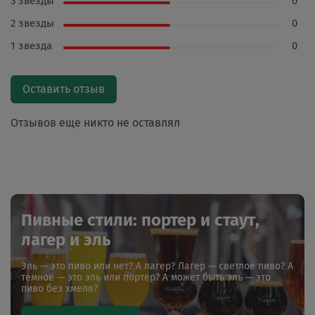
3 звезды
0
2 звезды
0
1 звезда
0
Оставить отзыв
Отзывов еще никто не оставлял
Пивные стили: портер и стаут,
лагер и эль
Эль — это пиво или нет? А лагер? Лагер — светлое пиво? А
темное — это эль или портер? А может быть эль — это
пиво без хмеля?