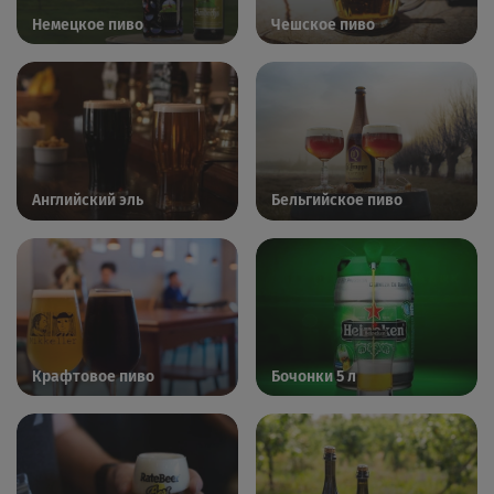
Немецкое пиво
Чешское пиво
Английский эль
Бельгийское пиво
Крафтовое пиво
Бочонки 5 л