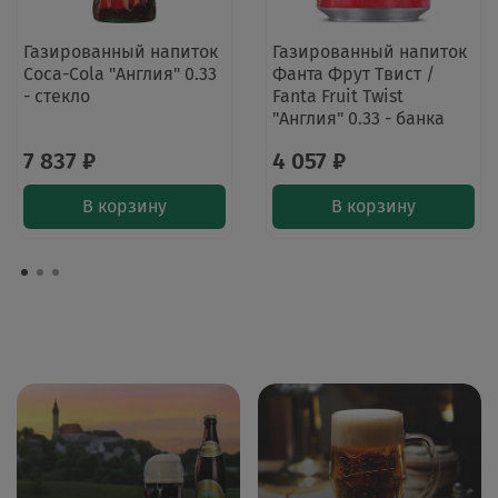
Газированный напиток
Газированный напиток
Coca-Cola "Англия" 0.33
Фанта Фрут Твист /
- стекло
Fanta Fruit Twist
"Англия" 0.33 - банка
7 837 ₽
4 057 ₽
В корзину
В корзину