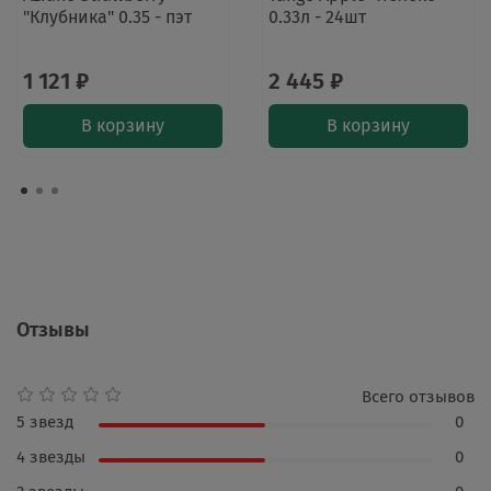
"Клубника" 0.35 - пэт
0.33л - 24шт
1 121 ₽
2 445 ₽
В корзину
В корзину
Отзывы
Всего отзывов
5 звезд
0
4 звезды
0