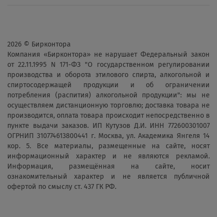
2026 © Бирконтора
Компания «Бирконтора» не нарушает Федеральный закон
от 22.11.1995 N 171-ФЗ "О государственном регулировании
производства и оборота этилового спирта, алкогольной и
спиртосодержащей продукции и об ограничении
потребления (распития) алкогольной продукции": мы не
осуществляем дистанционную торговлю; доставка товара не
производится, оплата товара происходит непосредственно в
пункте выдачи заказов. ИП Кутузов Д.И. ИНН 772600301007
ОГРНИП 310774613800441 г. Москва, ул. Академика Янгеля 14
кор. 5. Все материалы, размещенные на сайте, носят
информационный характер и не являются рекламой.
Информация, размещённая на сайте, носит
ознакомительный характер и не является публичной
офертой по смыслу ст. 437 ГК РФ.