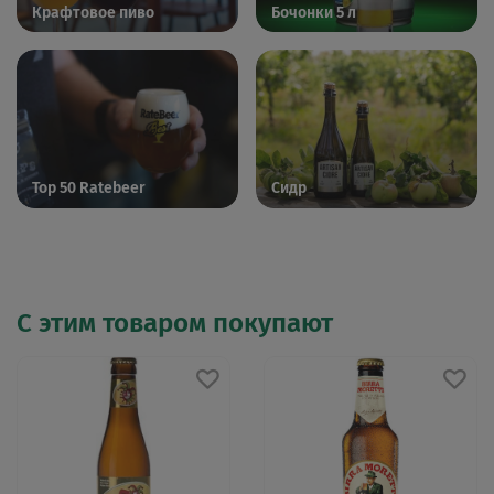
Крафтовое пиво
Бочонки 5 л
Top 50 Ratebeer
Сидр
С этим товаром покупают