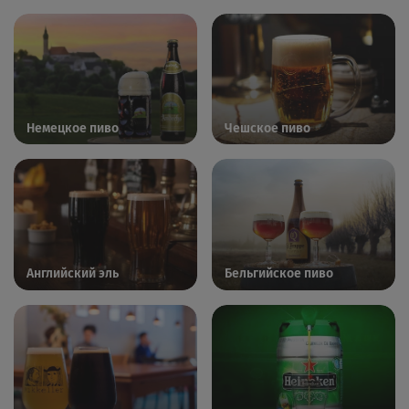
Немецкое пиво
Чешское пиво
Английский эль
Бельгийское пиво