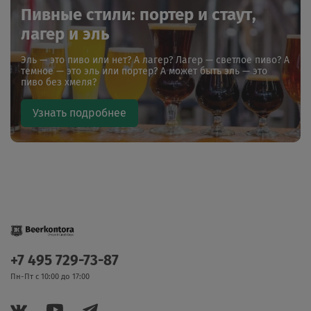
Пивные стили: портер и стаут,
лагер и эль
Эль — это пиво или нет? А лагер? Лагер — светлое пиво? А
темное — это эль или портер? А может быть эль — это
пиво без хмеля?
Узнать подробнее
+7 495 729-73-87
Пн-Пт с 10:00 до 17:00