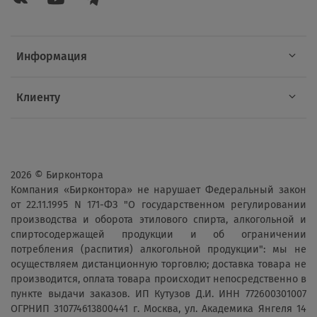
Информация
Клиенту
2026 © Бирконтора
Компания «Бирконтора» не нарушает Федеральный закон
от 22.11.1995 N 171-ФЗ "О государственном регулировании
производства и оборота этилового спирта, алкогольной и
спиртосодержащей продукции и об ограничении
потребления (распития) алкогольной продукции": мы не
осуществляем дистанционную торговлю; доставка товара не
производится, оплата товара происходит непосредственно в
пункте выдачи заказов. ИП Кутузов Д.И. ИНН 772600301007
ОГРНИП 310774613800441 г. Москва, ул. Академика Янгеля 14