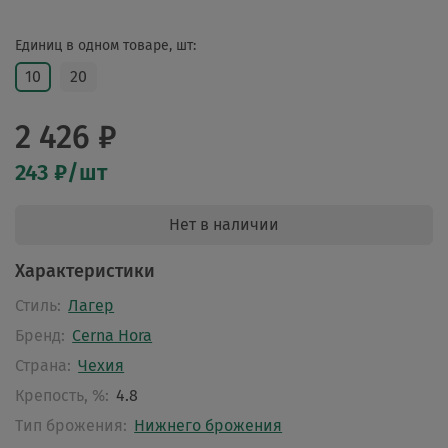
Единиц в одном товаре, шт:
10
20
2 426 ₽
243 ₽/шт
Нет в наличии
Характеристики
Стиль:
Лагер
Бренд:
Cerna Hora
Страна:
Чехия
Крепость, %:
4.8
Тип брожения:
Нижнего брожения