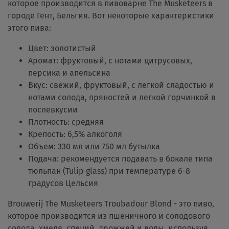
которое производится в пивоварне The Musketeers в
городе Гент, Бельгия. Вот некоторые характеристики
этого пива:
Цвет: золотистый
Аромат: фруктовый, с нотами цитрусовых,
персика и апельсина
Вкус: свежий, фруктовый, с легкой сладостью и
нотами солода, пряностей и легкой горчинкой в
послевкусии
Плотность: средняя
Крепость: 6,5% алкоголя
Объем: 330 мл или 750 мл бутылка
Подача: рекомендуется подавать в бокале типа
тюльпан (Tulip glass) при температуре 6-8
градусов Цельсия
Brouwerij The Musketeers Troubadour Blond - это пиво,
которое производится из пшеничного и солодового
солода, хмеля, специй, дрожжей и воды, используя