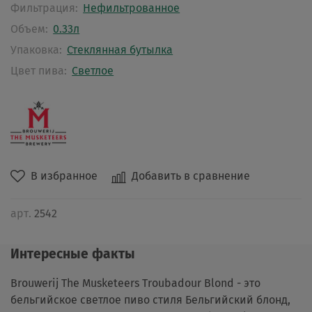
Фильтрация:
Нефильтрованное
Объем:
0.33л
Упаковка:
Стеклянная бутылка
Цвет пива:
Светлое
В избранное
Добавить в сравнение
арт.
2542
Интересные факты
Brouwerij The Musketeers Troubadour Blond - это
бельгийское светлое пиво стиля Бельгийский блонд,