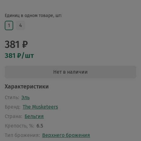
Единиц в одном товаре, шт:
1
4
381 ₽
381 ₽/шт
Нет в наличии
Характеристики
Стиль:
Эль
Бренд:
The Musketeers
Страна:
Бельгия
Крепость, %:
6.5
Тип брожения:
Верхнего брожения