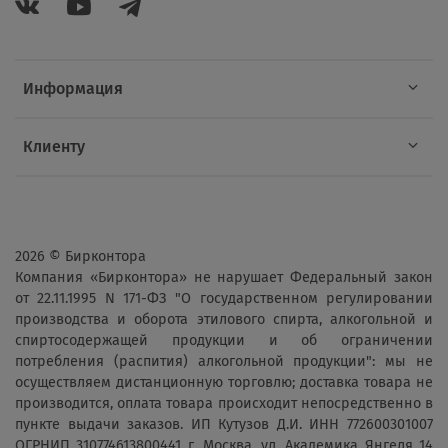
Информация
Клиенту
2026 © Бирконтора
Компания «Бирконтора» не нарушает Федеральный закон
от 22.11.1995 N 171-ФЗ "О государственном регулировании
производства и оборота этилового спирта, алкогольной и
спиртосодержащей продукции и об ограничении
потребления (распития) алкогольной продукции": мы не
осуществляем дистанционную торговлю; доставка товара не
производится, оплата товара происходит непосредственно в
пункте выдачи заказов. ИП Кутузов Д.И. ИНН 772600301007
ОГРНИП 310774613800441 г. Москва, ул. Академика Янгеля 14