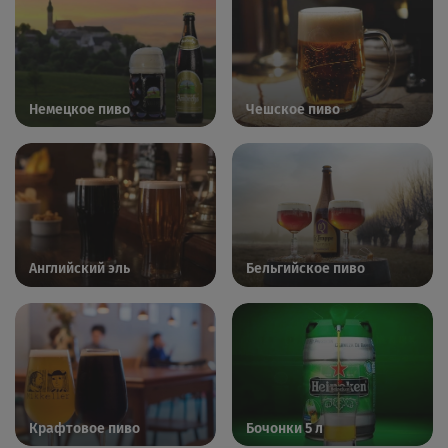
Немецкое пиво
Чешское пиво
Английский эль
Бельгийское пиво
Крафтовое пиво
Бочонки 5 л