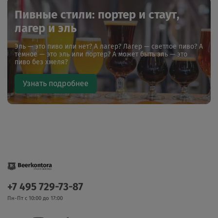
Пивные стили: портер и стаут,
лагер и эль
Эль — это пиво или нет? А лагер? Лагер — светлое пиво? А
темное — это эль или портер? А может быть эль — это
пиво без хмеля?
Узнать подробнее
+7 495 729-73-87
Пн-Пт с 10:00 до 17:00