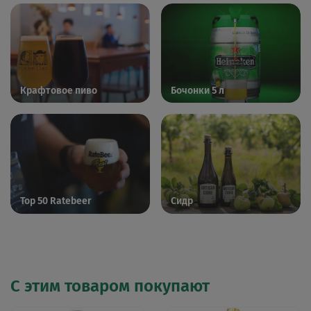
Крафтовое пиво
Бочонки 5 л
Top 50 Ratebeer
Сидр
С этим товаром покупают