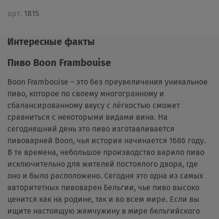
арт.
1815
Интересные факты
Пиво Boon Frambouise
Boon Frambouise – это без преувеличения уникальное
пиво, которое по своему многогранному и
сбалансированному вкусу с лёгкостью сможет
сравниться с некоторыми видами вина. На
сегодняшний день это пиво изготавливается
пивоварней Boon, чья история начинается 1686 году.
В те времена, небольшое производство варило пиво
исключительно для жителей постоялого двора, где
оно и было расположено. Сегодня это одна из самых
авторитетных пивоварен Бельгии, чье пиво высоко
ценится как на родине, так и во всем мире. Если вы
ищите настоящую жемчужину в мире бельгийского