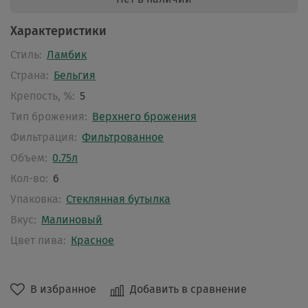
Характеристики
Стиль:
Ламбик
Страна:
Бельгия
Крепость, %:
5
Тип брожения:
Верхнего брожения
Фильтрация:
Фильтрованное
Объем:
0.75л
Кол-во:
6
Упаковка:
Стеклянная бутылка
Вкус:
Малиновый
Цвет пива:
Красное
В избранное
Добавить в сравнение