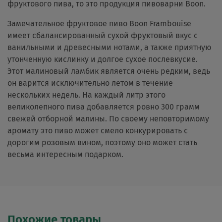
фруктового пива, то это продукция пивоварни Boon.
Замечательное фруктовое пиво Boon Frambouise
имеет сбалансированный сухой фруктовый вкус с
ванильными и древесными нотами, а также приятную
утонченную кислинку и долгое сухое послевкусие.
Этот малиновый ламбик является очень редким, ведь
он варится исключительно летом в течение
нескольких недель. На каждый литр этого
великолепного пива добавляется ровно 300 грамм
свежей отборной малины. По своему неповторимому
аромату это пиво может смело конкурировать с
дорогим розовым вином, поэтому оно может стать
весьма интересным подарком.
Похожие товары