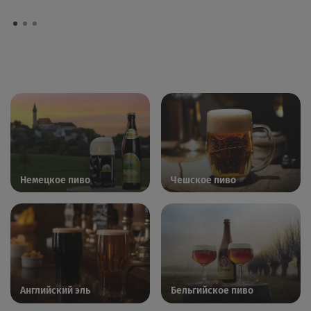
Немецкое пиво
Чешское пиво
Английский эль
Бельгийское пиво