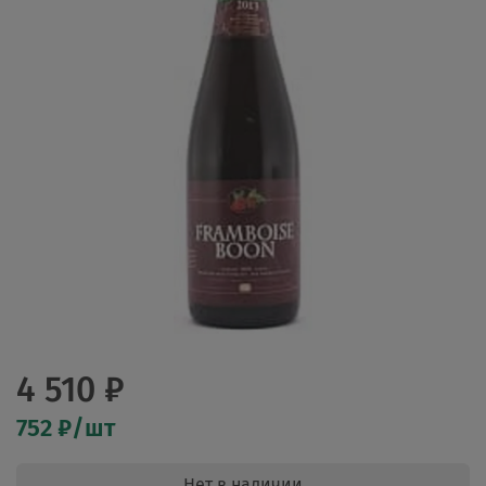
4 510 ₽
752 ₽/шт
Нет в наличии