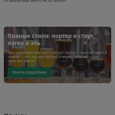
Отзывов еще никто не оставлял
Пивные стили: портер и стаут,
лагер и эль
Эль — это пиво или нет? А лагер? Лагер — светлое пиво? А
темное — это эль или портер? А может быть эль — это
пиво без хмеля?
Узнать подробнее