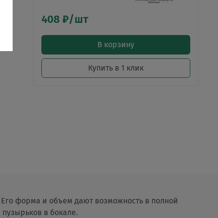
408 ₽/шт
В корзину
Купить в 1 клик
. Его форма и объем дают возможность в полной
 пузырьков в бокале.