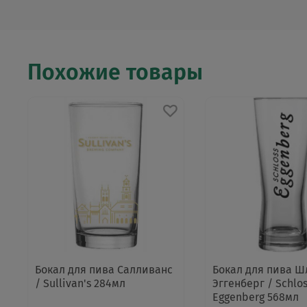
Похожие товары
Бокал для пива Салливанс
Бокал для пива Ш
/ Sullivan's 284мл
Эггенберг / Schlo
Eggenberg 568мл