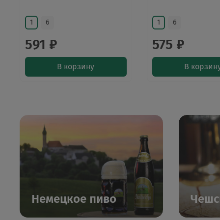
1
6
1
6
591 ₽
575 ₽
В корзину
В корзин
Немецкое пиво
Чешс