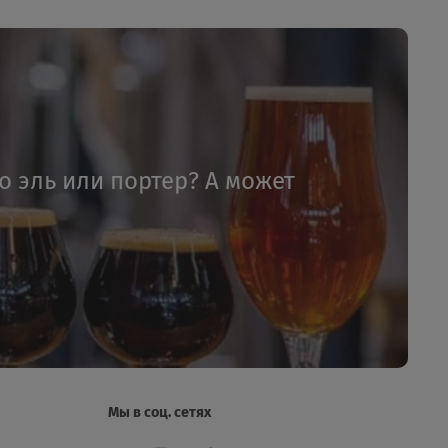
то эль или портер? А может
Мы в соц. сетях