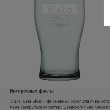
Интересные факты
"Alska" Beer Glass — фирменный бокал для пива, кот
мере раскрыться характеру шведского пива "Эльска",