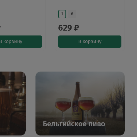
1
6
₽
629 ₽
В корзину
В корзину
Бельгийское пиво