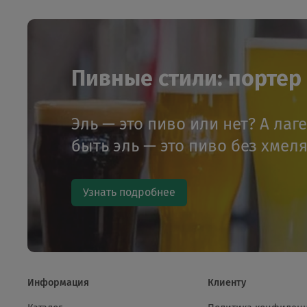
Пивные стили: портер и
Эль — это пиво или нет? А лаг
быть эль — это пиво без хмел
Узнать подробнее
Информация
Клиенту