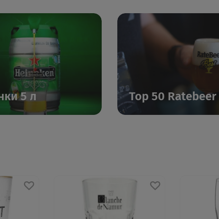
нки 5 л
Top 50 Ratebeer