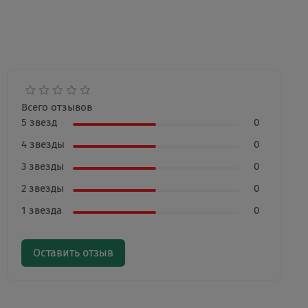
Всего отзывов
5 звезд
0
4 звезды
0
3 звезды
0
2 звезды
0
1 звезда
0
Оставить отзыв