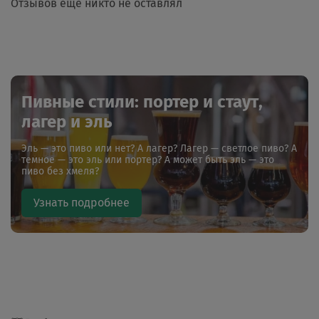
Отзывов еще никто не оставлял
Пивные стили: портер и стаут,
лагер и эль
Эль — это пиво или нет? А лагер? Лагер — светлое пиво? А
темное — это эль или портер? А может быть эль — это
пиво без хмеля?
Узнать подробнее