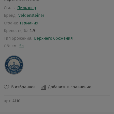
Стиль:
Пильзнер
Бренд:
Veldensteiner
Страна:
Германия
Крепость, %:
4.9
Тип брожения:
Верхнего брожения
Объем:
5л
В избранное
Добавить в сравнение
арт.
4110