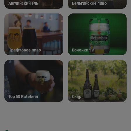
Английский эль
Бельгийское пиво
Крафтовое пиво
Бочонки 5 л
Top 50 Ratebeer
Сидр