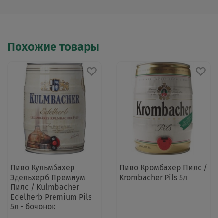
Похожие товары
Пиво Кульмбахер
Пиво Кромбахер Пилс /
Эдельхерб Премиум
Krombacher Pils 5л
Пилс / Kulmbacher
Edelherb Premium Pils
5л - бочонок