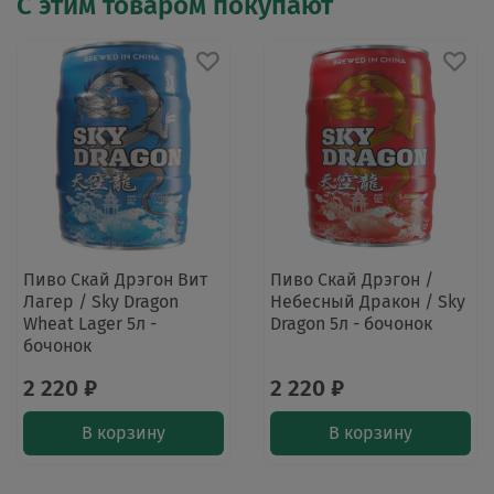
С этим товаром покупают
Пиво Скай Дрэгон Вит
Пиво Скай Дрэгон /
Лагер / Sky Dragon
Небесный Дракон / Sky
Wheat Lager 5л -
Dragon 5л - бочонок
бочонок
2 220 ₽
2 220 ₽
В корзину
В корзину