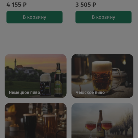
4 155 ₽
3 505 ₽
В корзину
В корзину
Немецкое пиво
Чешское пиво