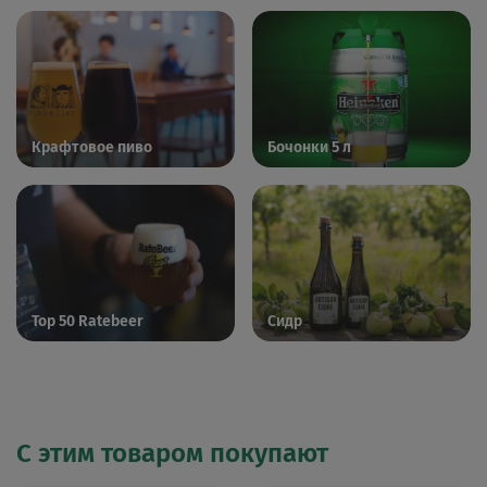
Крафтовое пиво
Бочонки 5 л
Top 50 Ratebeer
Сидр
С этим товаром покупают