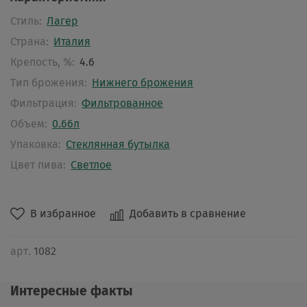
Стиль:
Лагер
Страна:
Италия
Крепость, %:
4.6
Тип брожения:
Нижнего брожения
Фильтрация:
Фильтрованное
Объем:
0.66л
Упаковка:
Стеклянная бутылка
Цвет пива:
Светлое
В избранное
Добавить в сравнение
арт.
1082
Интересные факты