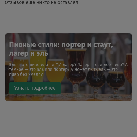
Отзывов еще никто не оставлял
Пивные стили: портер и стаут,
лагер и эль
Эль — это пиво или нет? А лагер? Лагер — светлое пиво? А
темное — это эль или портер? А может быть эль — это
пиво без хмеля?
Узнать подробнее