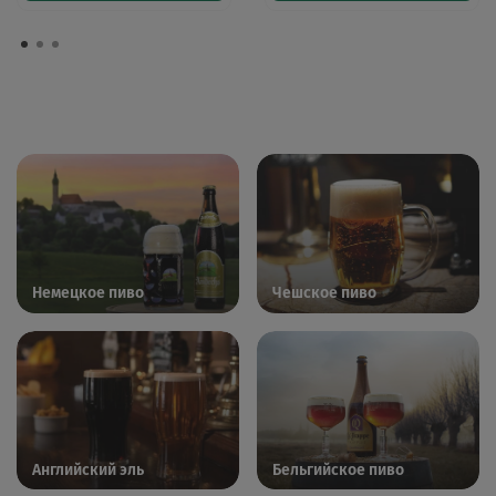
Немецкое пиво
Чешское пиво
Английский эль
Бельгийское пиво