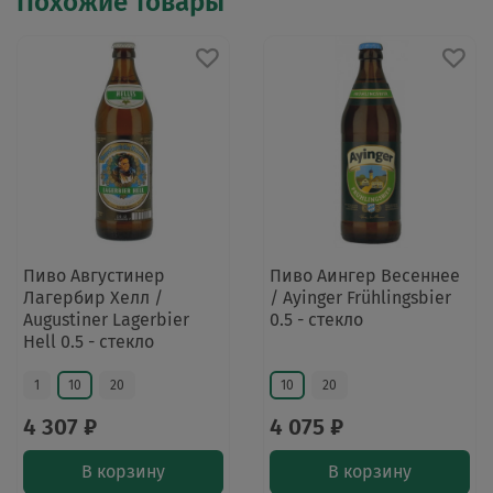
Похожие товары
Пиво Августинер
Пиво Аингер Весеннее
Лагербир Хелл /
/ Ayinger Frühlingsbier
Augustiner Lagerbier
0.5 - стекло
Hell 0.5 - стекло
1
10
20
10
20
4 307 ₽
4 075 ₽
В корзину
В корзину