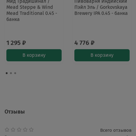
Мид Традишинал /
Пивоварня Индийский
Mead Steppe & Wind
Пэйл Эль / Gorkovskaya
Mead Traditional 0.45 -
Brewery IPA 0.45 - банка
банка
1 295 ₽
4 776 ₽
В корзину
В корзину
Отзывы
Всего отзывов