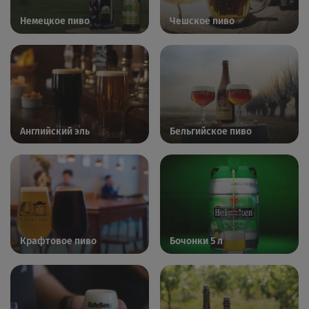
Немецкое пиво
Чешское пиво
Английский эль
Бельгийское пиво
Крафтовое пиво
Бочонки 5 л