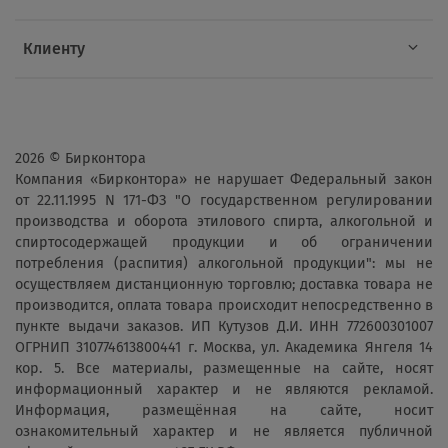
Клиенту
2026 © Бирконтора
Компания «Бирконтора» не нарушает Федеральный закон
от 22.11.1995 N 171-ФЗ "О государственном регулировании
производства и оборота этилового спирта, алкогольной и
спиртосодержащей продукции и об ограничении
потребления (распития) алкогольной продукции": мы не
осуществляем дистанционную торговлю; доставка товара не
производится, оплата товара происходит непосредственно в
пункте выдачи заказов. ИП Кутузов Д.И. ИНН 772600301007
ОГРНИП 310774613800441 г. Москва, ул. Академика Янгеля 14
кор. 5. Все материалы, размещенные на сайте, носят
информационный характер и не являются рекламой.
Информация, размещённая на сайте, носит
ознакомительный характер и не является публичной