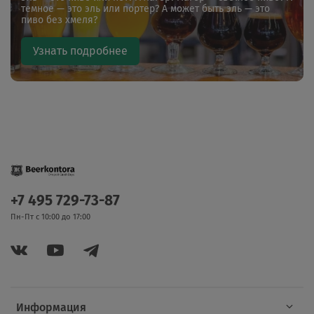
темное — это эль или портер? А может быть эль — это
пиво без хмеля?
Узнать подробнее
+7 495 729-73-87
Пн-Пт с 10:00 до 17:00
Информация