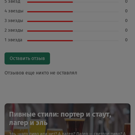
5 звезд
0
4 звезды
0
3 звезды
0
2 звезды
0
1 звезда
0
Оставить отзыв
Отзывов еще никто не оставлял
Пивные стили: портер и стаут,
лагер и эль
Эль — это пиво или нет? А лагер? Лагер — светлое пиво? А