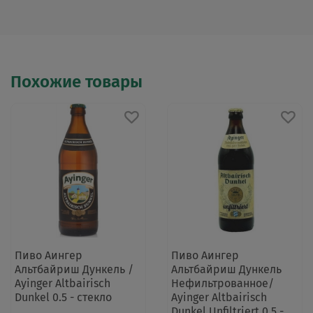
Похожие товары
Пиво Аингер
Пиво Аингер
Альтбайриш Дункель /
Альтбайриш Дункель
Ayinger Altbairisch
Нефильтрованное/
Dunkel 0.5 - стекло
Ayinger Altbairisch
Dunkel Unfiltriert 0.5 -