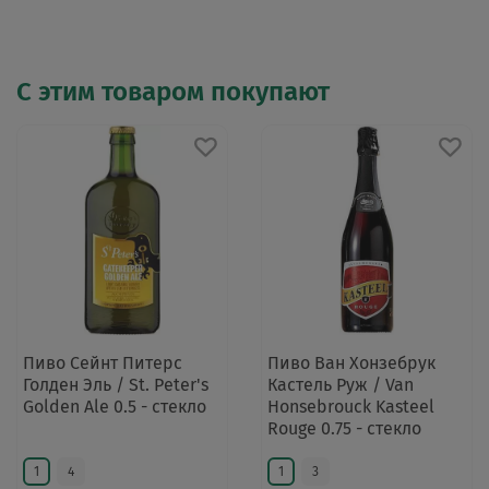
С этим товаром покупают
Пиво Сейнт Питерс
Пиво Ван Хонзебрук
Голден Эль / St. Peter's
Кастель Руж / Van
Golden Ale 0.5 - стекло
Honsebrouck Kasteel
Rouge 0.75 - стекло
1
4
1
3