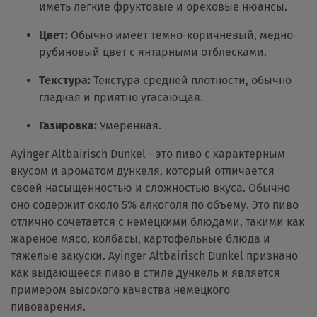
иметь легкие фруктовые и ореховые нюансы.
Цвет:
Обычно имеет темно-коричневый, медно-
рубиновый цвет с янтарными отблесками.
Текстура:
Текстура средней плотности, обычно
гладкая и приятно угасающая.
Газировка:
Умеренная.
Ayinger Altbairisch Dunkel - это пиво с характерным
вкусом и ароматом дункеля, который отличается
своей насыщенностью и сложностью вкуса. Обычно
оно содержит около 5% алкоголя по объему. Это пиво
отлично сочетается с немецкими блюдами, такими как
жареное мясо, колбасы, картофельные блюда и
тяжелые закуски. Ayinger Altbairisch Dunkel признано
как выдающееся пиво в стиле дункель и является
примером высокого качества немецкого
пивоварения.