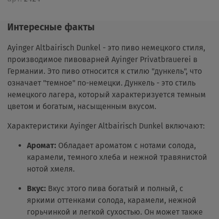
Интересные факты
Ayinger Altbairisch Dunkel - это пиво немецкого стиля,
производимое пивоварней Ayinger Privatbrauerei в
Германии. Это пиво относится к стилю "дункель", что
означает "темное" по-немецки. Дункель - это стиль
немецкого лагера, который характеризуется темным
цветом и богатым, насыщенным вкусом.
Характеристики Ayinger Altbairisch Dunkel включают:
Аромат:
Обладает ароматом с нотами солода,
карамели, темного хлеба и нежной травянистой
нотой хмеля.
Вкус:
Вкус этого пива богатый и полный, с
яркими оттенками солода, карамели, нежной
горьчинкой и легкой сухостью. Он может также