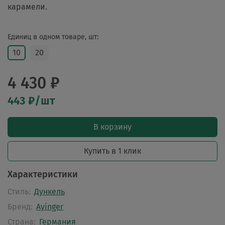
карамели.
Единиц в одном товаре, шт:
10
20
4 430 ₽
443 ₽/шт
В корзину
Купить в 1 клик
Характеристики
Стиль:
Дункель
Бренд:
Ayinger
Страна:
Германия