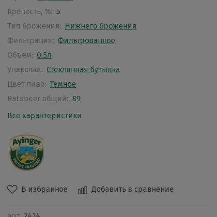
Крепость, %:
5
Тип брожения:
Нижнего брожения
Фильтрация:
Фильтрованное
Объем:
0.5л
Упаковка:
Стеклянная бутылка
Цвет пива:
Темное
Ratebeer общий:
89
Все характеристики
В избранное
Добавить в сравнение
арт.
2424