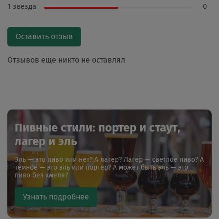
1 звезда
0
Оставить отзыв
Отзывов еще никто не оставлял
Пивные стили: портер и стаут,
лагер и эль
Эль — это пиво или нет? А лагер? Лагер — светлое пиво? А
темное — это эль или портер? А может быть эль — это
пиво без хмеля?
Узнать подробнее