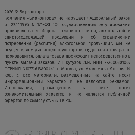
2026 © Бирконтора
Компания «Бирконтора» не нарушает Федеральный закон
от 22.11.1995 N 171-ФЗ "О государственном регулировании
производства и оборота этилового спирта, алкогольной и
спиртосодержащей продукции и об ограничении
потребления (распития) алкогольной продукции": мы не
осуществляем дистанционную торговлю; доставка товара не
производится, оплата товара происходит непосредственно в
пункте выдачи заказов. ИП Кутузов Д.И. ИНН 772600301007
ОГРНИП 310774613800441 г. Москва, ул. Академика Янгеля 14
кор. 5. Все материалы, размещенные на сайте, носят
информационный характер и не являются рекламой.
Информация, размещённая на сайте, носит
ознакомительный характер и не является публичной
офертой по смыслу ст. 437 ГК РФ.