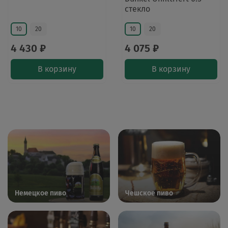
стекло
10
20
10
20
4 430 ₽
4 075 ₽
В корзину
В корзину
Немецкое пиво
Чешское пиво