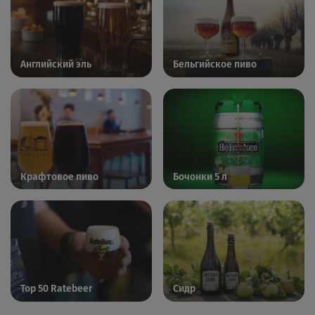
Английский эль
Бельгийское пиво
Крафтовое пиво
Бочонки 5 л
Top 50 Ratebeer
Сидр